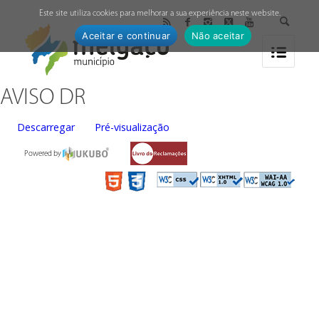
↓
Este site utiliza cookies para melhorar a sua experiência neste website.
Aceitar e continuar
Não aceitar
AVISO DR
Descarregar
Pré-visualização
Powered by