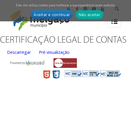
↓
Este site utiliza cookies para melhorar a sua experiência neste website.
Aceitar e continuar
Não aceitar
CERTIFICAÇÃO LEGAL DE CONTAS
Descarregar
Pré-visualização
Powered by