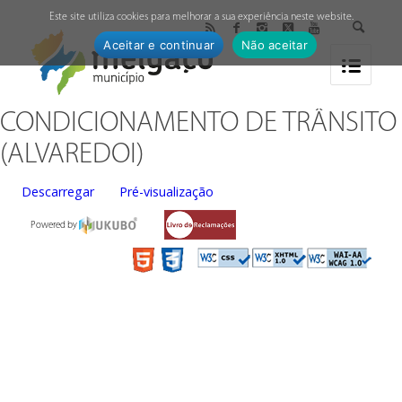
↓
Este site utiliza cookies para melhorar a sua experiência neste website.
Aceitar e continuar
Não aceitar
CONDICIONAMENTO DE TRÂNSITO
(ALVAREDOI)
Descarregar
Pré-visualização
Powered by