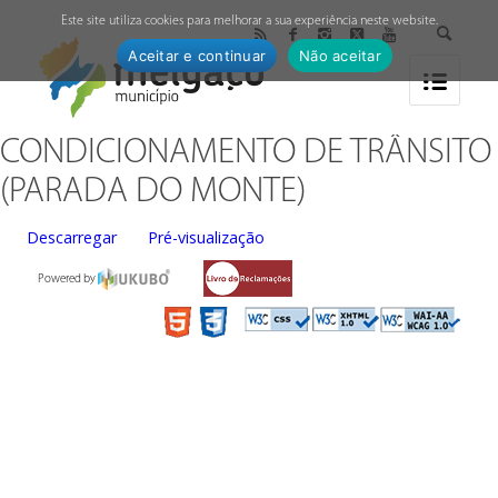
↓
Este site utiliza cookies para melhorar a sua experiência neste website.
Aceitar e continuar
Não aceitar
CONDICIONAMENTO DE TRÂNSITO
(PARADA DO MONTE)
Descarregar
Pré-visualização
Powered by