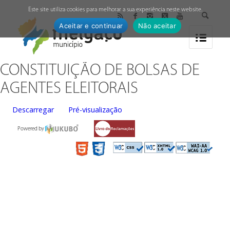
↓
Este site utiliza cookies para melhorar a sua experiência neste website.
Aceitar e continuar
Não aceitar
CONSTITUIÇÃO DE BOLSAS DE
AGENTES ELEITORAIS
Descarregar
Pré-visualização
Powered by