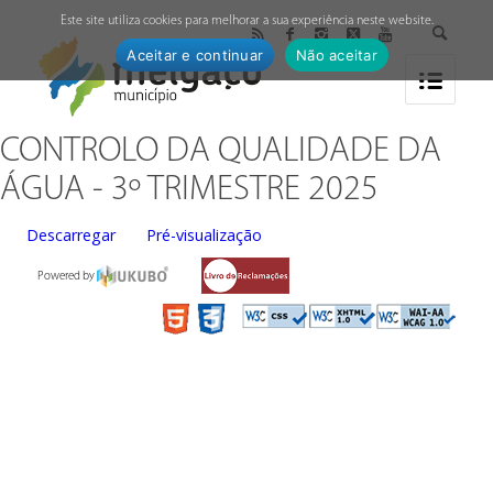
↓
Este site utiliza cookies para melhorar a sua experiência neste website.
Aceitar e continuar
Não aceitar
CONTROLO DA QUALIDADE DA
ÁGUA - 3º TRIMESTRE 2025
Descarregar
Pré-visualização
Powered by