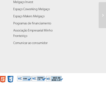
Melgaço Invest
Espaço Coworking Melgaço
Co
Espaço Makers Melgaço
Programas de financiamento
Associação Empresarial Minho
Fronteiriço
Comunicar ao consumidor