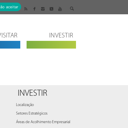
ão aceitar
VISITAR
INVESTIR
INVESTIR
Localização
Setores Estratégicos
Áreas de Acolhimento Empresarial