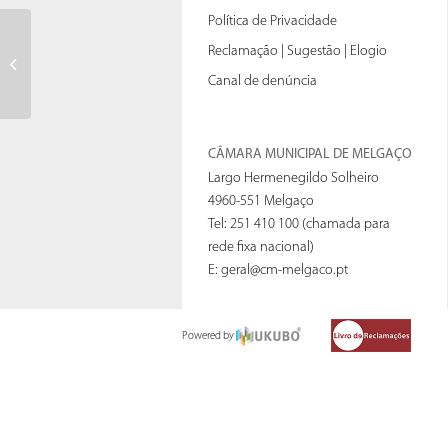
Política de Privacidade
Reclamação | Sugestão | Elogio
Fluxos de Caixa
Canal de denúncia
CÂMARA MUNICIPAL DE MELGAÇO
Largo Hermenegildo Solheiro
4960-551 Melgaço
Tel: 251 410 100 (chamada para
rede fixa nacional)
E:
geral@cm-melgaco.pt
Powered by