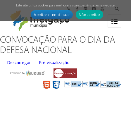
↓
Este site utiliza cookies para melhorar a sua experiência neste website.
Aceitar e continuar
Não aceitar
CONVOCAÇÃO PARA O DIA DA
DEFESA NACIONAL
Descarregar
Pré-visualização
Powered by