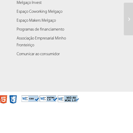
Melgaço Invest
Espaço Coworking Melgaço
Al
Espaço Makers Melgaço
vo
Programas de financiamento
Associação Empresarial Minho
Fronteiriço
Comunicar ao consumidor