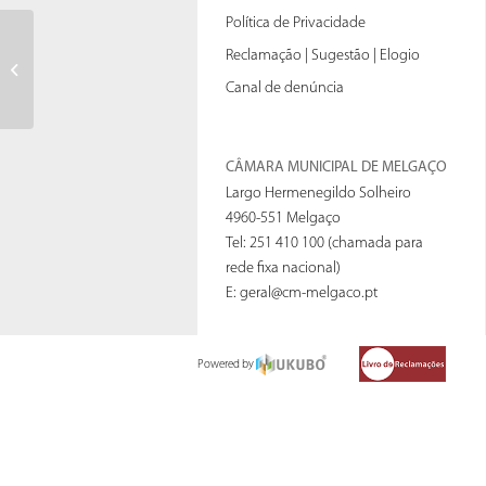
Política de Privacidade
Constituicao_Bolsas_agentes
Reclamação | Sugestão | Elogio
eletorais
Canal de denúncia
CÂMARA MUNICIPAL DE MELGAÇO
Largo Hermenegildo Solheiro
4960-551 Melgaço
Tel: 251 410 100 (chamada para
rede fixa nacional)
E:
geral@cm-melgaco.pt
Powered by