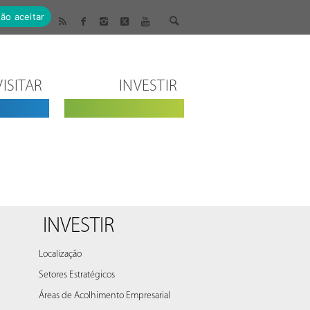
ão aceitar
VISITAR
INVESTIR
INVESTIR
Localização
Setores Estratégicos
Áreas de Acolhimento Empresarial