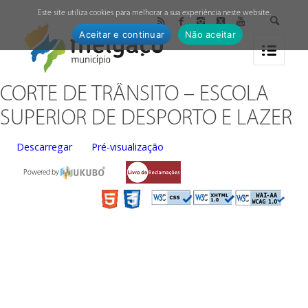
↓
Este site utiliza cookies para melhorar a sua experiência neste website.
Aceitar e continuar
Não aceitar
CORTE DE TRÂNSITO – ESCOLA
SUPERIOR DE DESPORTO E LAZER
Descarregar
Pré-visualização
Powered by