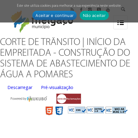
↓
Este site utiliza cookies para melhorar a sua experiência neste website.
Aceitar e continuar
Não aceitar
CORTE DE TRÂNSITO | INÍCIO DA
EMPREITADA - CONSTRUÇÃO DO
SISTEMA DE ABASTECIMENTO DE
ÁGUA A POMARES
Descarregar
Pré-visualização
Powered by