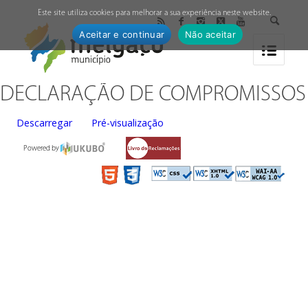
↓
Este site utiliza cookies para melhorar a sua experiência neste website.
Aceitar e continuar
Não aceitar
DECLARAÇÃO DE COMPROMISSOS
Descarregar
Pré-visualização
Powered by