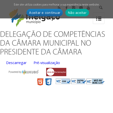
↓
Este site utiliza cookies para melhorar a sua experiência neste website.
Aceitar e continuar
Não aceitar
DELEGAÇÃO DE COMPETÊNCIAS
DA CÂMARA MUNICIPAL NO
PRESIDENTE DA CÂMARA
Descarregar
Pré-visualização
Powered by