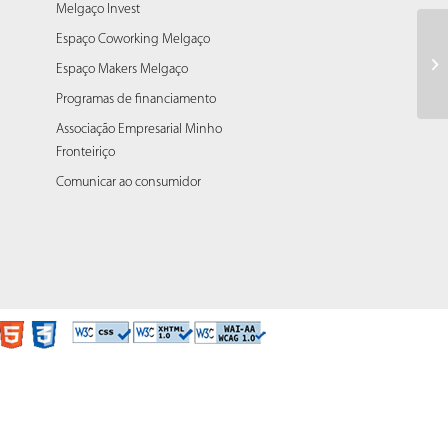
Melgaço Invest
Espaço Coworking Melgaço
De
Espaço Makers Melgaço
âm
Programas de financiamento
Associação Empresarial Minho
Fronteiriço
Comunicar ao consumidor