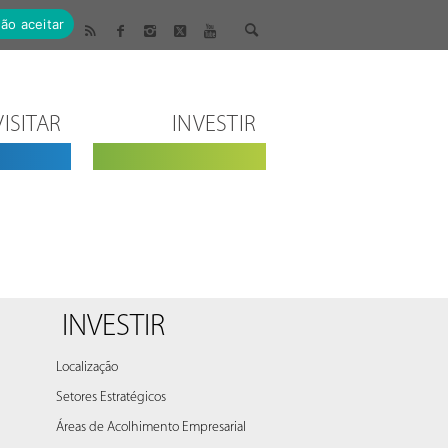
ão aceitar
VISITAR
INVESTIR
INVESTIR
Localização
Setores Estratégicos
Áreas de Acolhimento Empresarial