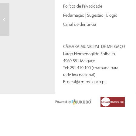
Política de Privacidade
Constituição de bolsas de agentes
Reclamação | Sugestão | Elogio
eleitorais
Canal de denúncia
CÂMARA MUNICIPAL DE MELGAÇO
Largo Hermenegildo Solheiro
4960-551 Melgaço
Tel: 251 410 100 (chamada para
rede fixa nacional)
E:
geral@cm-melgaco.pt
Powered by