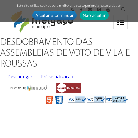
↓
Este site utiliza cookies para melhorar a sua experiência neste website.
Aceitar e continuar
Não aceitar
DESDOBRAMENTO DAS
ASSEMBLEIAS DE VOTO DE VILA E
ROUSSAS
Descarregar
Pré-visualização
Powered by