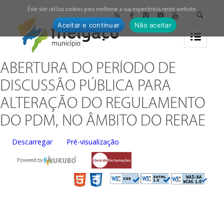
↓
Este site utiliza cookies para melhorar a sua experiência neste website.
Aceitar e continuar
Não aceitar
ABERTURA DO PERÍODO DE
DISCUSSÃO PÚBLICA PARA
ALTERAÇÃO DO REGULAMENTO
DO PDM, NO ÂMBITO DO RERAE
Descarregar
Pré-visualização
Powered by