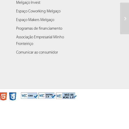
Melgaço Invest
Espaço Coworking Melgaço
Fo
Espaço Makers Melgaço
Programas de financiamento
Associação Empresarial Minho
Fronteiriço
Comunicar ao consumidor