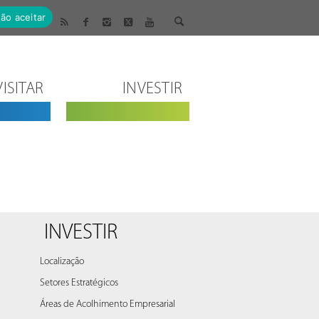
ão aceitar
VISITAR
INVESTIR
INVESTIR
Localização
Setores Estratégicos
Áreas de Acolhimento Empresarial