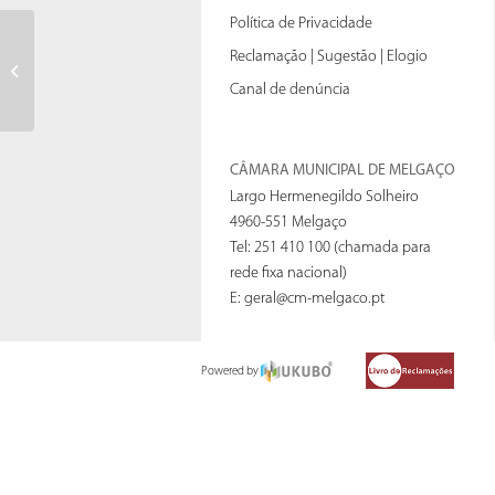
Política de Privacidade
Condicionamento de trânsito e
Reclamação | Sugestão | Elogio
estacionamento – retificação
Canal de denúncia
CÂMARA MUNICIPAL DE MELGAÇO
Largo Hermenegildo Solheiro
4960-551 Melgaço
Tel: 251 410 100 (chamada para
rede fixa nacional)
E:
geral@cm-melgaco.pt
Powered by