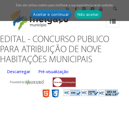
↓
Este site utiliza cookies para melhorar a sua experiência neste website.
Aceitar e continuar
Não aceitar
EDITAL - CONCURSO PUBLICO
PARA ATRIBUIÇÃO DE NOVE
HABITAÇÕES MUNICIPAIS
Descarregar
Pré-visualização
Powered by