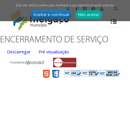
↓
Este site utiliza cookies para melhorar a sua experiência neste website.
Aceitar e continuar
Não aceitar
ENCERRAMENTO DE SERVIÇO
Descarregar
Pré-visualização
Powered by