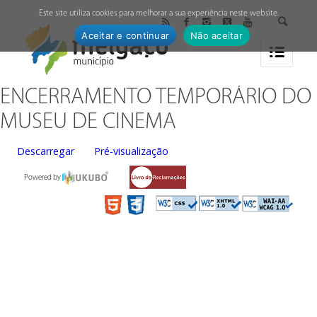
↓
Este site utiliza cookies para melhorar a sua experiência neste website.
Aceitar e continuar
Não aceitar
ENCERRAMENTO TEMPORÁRIO DO
MUSEU DE CINEMA
Descarregar
Pré-visualização
Powered by