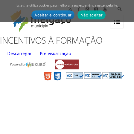
↓
Este site utiliza cookies para melhorar a sua experiência neste website.
Aceitar e continuar
Não aceitar
INCENTIVOS À FORMAÇÃO
Descarregar
Pré-visualização
Powered by