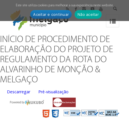
↓
Este site utiliza cookies para melhorar a sua experiência neste website.
Aceitar e continuar
Não aceitar
INÍCIO DE PROCEDIMENTO DE
ELABORAÇÃO DO PROJETO DE
REGULAMENTO DA ROTA DO
ALVARINHO DE MONÇÃO &
MELGAÇO
Descarregar
Pré-visualização
Powered by