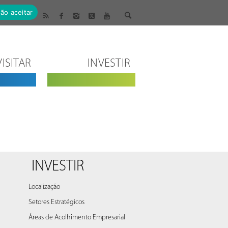
ão aceitar
VISITAR
INVESTIR
INVESTIR
Localização
Setores Estratégicos
Áreas de Acolhimento Empresarial