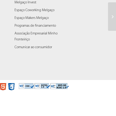
Melgaço Invest
Espaço Coworking Melgaço
Ju
Espaço Makers Melgaço
Programas de financiamento
Associação Empresarial Minho
Fronteiriço
Comunicar ao consumidor