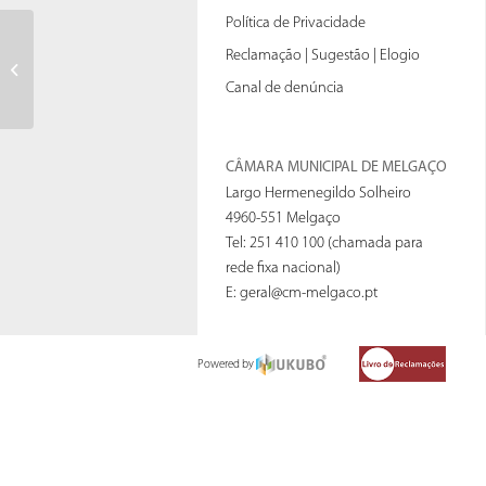
Política de Privacidade
Reclamação | Sugestão | Elogio
Junta de Freguesia de Alvaredo
Canal de denúncia
CÂMARA MUNICIPAL DE MELGAÇO
Largo Hermenegildo Solheiro
4960-551 Melgaço
Tel: 251 410 100 (chamada para
rede fixa nacional)
E:
geral@cm-melgaco.pt
Powered by