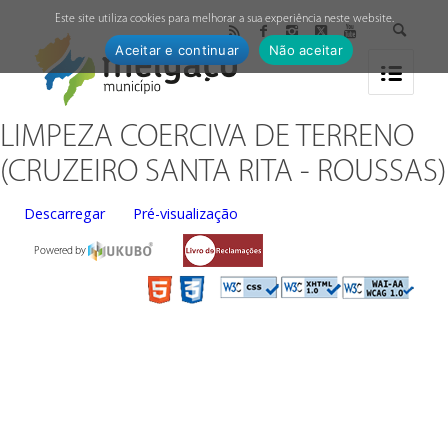
↓
Este site utiliza cookies para melhorar a sua experiência neste website.
Aceitar e continuar
Não aceitar
LIMPEZA COERCIVA DE TERRENO
(CRUZEIRO SANTA RITA - ROUSSAS)
Descarregar
Pré-visualização
Powered by