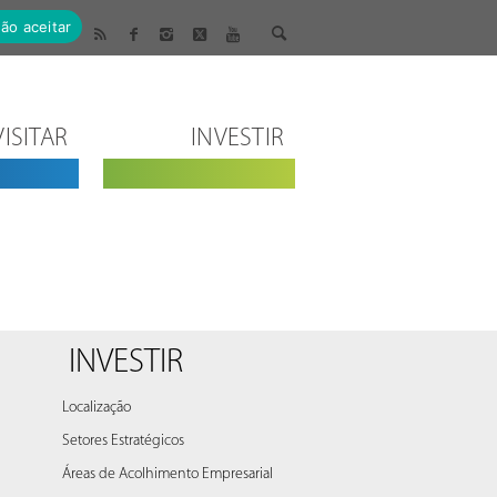
ão aceitar
VISITAR
INVESTIR
INVESTIR
Localização
Setores Estratégicos
Áreas de Acolhimento Empresarial