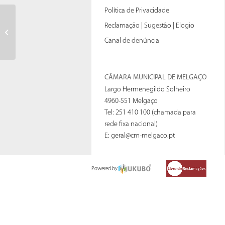
Política de Privacidade
Voto antecipado para presos e
Reclamação | Sugestão | Elogio
doentes internados
Canal de denúncia
CÂMARA MUNICIPAL DE MELGAÇO
Largo Hermenegildo Solheiro
4960-551 Melgaço
Tel: 251 410 100 (chamada para
rede fixa nacional)
E:
geral@cm-melgaco.pt
Powered by