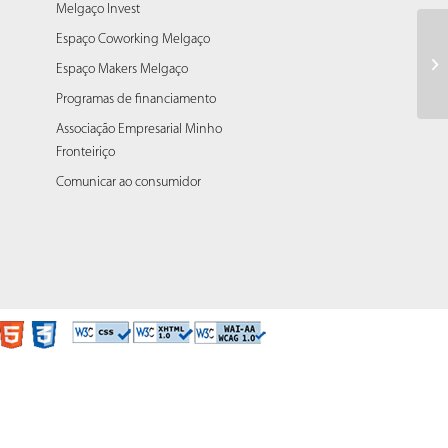
Melgaço Invest
Espaço Coworking Melgaço
Re
de
Espaço Makers Melgaço
de
Programas de financiamento
Associação Empresarial Minho
Fronteiriço
Comunicar ao consumidor