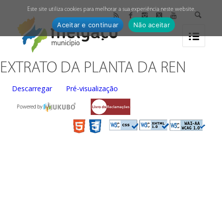
↓
Este site utiliza cookies para melhorar a sua experiência neste website.
Aceitar e continuar
Não aceitar
EXTRATO DA PLANTA DA REN
Descarregar
Pré-visualização
Powered by