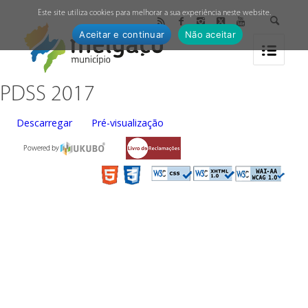
↓
Este site utiliza cookies para melhorar a sua experiência neste website.
Aceitar e continuar
Não aceitar
PDSS 2017
Descarregar
Pré-visualização
Powered by