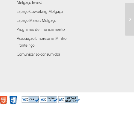
Melgaço Invest
Espaço Coworking Melgaço
In
Espaço Makers Melgaço
as
Programas de financiamento
Associação Empresarial Minho
Fronteiriço
Comunicar ao consumidor