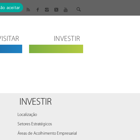
ão aceitar
VISITAR
INVESTIR
INVESTIR
Localização
Setores Estratégicos
Áreas de Acolhimento Empresarial