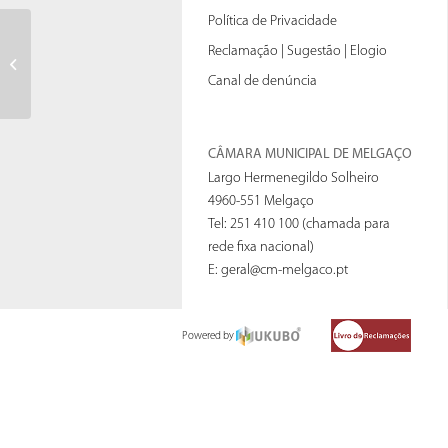
Política de Privacidade
Pedido de licença sem
Reclamação | Sugestão | Elogio
remuneração
Canal de denúncia
CÂMARA MUNICIPAL DE MELGAÇO
Largo Hermenegildo Solheiro
4960-551 Melgaço
Tel: 251 410 100 (chamada para
rede fixa nacional)
E:
geral@cm-melgaco.pt
Powered by