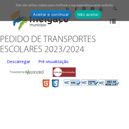
↓
Este site utiliza cookies para melhorar a sua experiência neste website.
Aceitar e continuar
Não aceitar
PEDIDO DE TRANSPORTES
ESCOLARES 2023/2024
Descarregar
Pré-visualização
Powered by