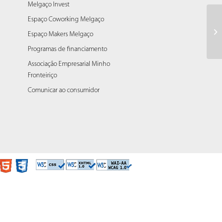
Melgaço Invest
Espaço Coworking Melgaço
Bo
Espaço Makers Melgaço
Programas de financiamento
Associação Empresarial Minho
Fronteiriço
Comunicar ao consumidor