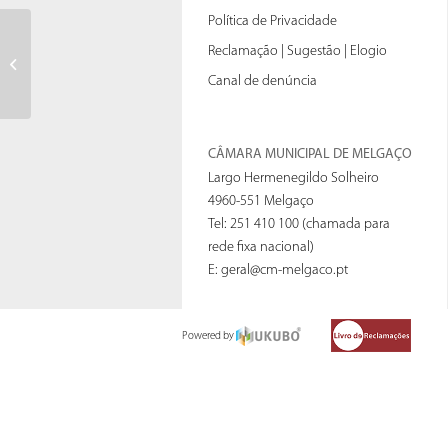
Política de Privacidade
Corte de estrada – Remoães –
Reclamação | Sugestão | Elogio
Pavimentação
Canal de denúncia
CÂMARA MUNICIPAL DE MELGAÇO
Largo Hermenegildo Solheiro
4960-551 Melgaço
Tel: 251 410 100 (chamada para
rede fixa nacional)
E:
geral@cm-melgaco.pt
Powered by