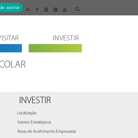
ão aceitar
VISITAR
INVESTIR
SCOLAR
INVESTIR
Localização
Setores Estratégicos
Áreas de Acolhimento Empresarial