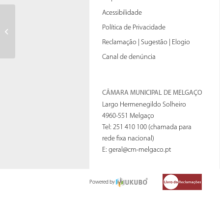
Acessibilidade
Política de Privacidade
2023
Reclamação | Sugestão | Elogio
Canal de denúncia
CÂMARA MUNICIPAL DE MELGAÇO
Largo Hermenegildo Solheiro
4960-551 Melgaço
Tel: 251 410 100 (chamada para
rede fixa nacional)
E:
geral@cm-melgaco.pt
Powered by