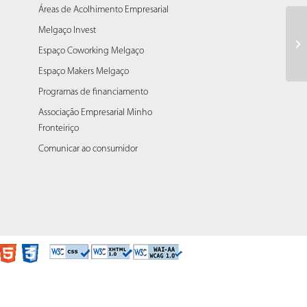
Áreas de Acolhimento Empresarial
Melgaço Invest
Co
Li
Espaço Coworking Melgaço
Espaço Makers Melgaço
Programas de financiamento
Associação Empresarial Minho
Fronteiriço
Comunicar ao consumidor