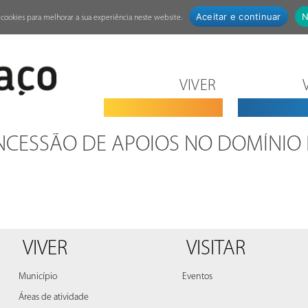
Aceitar e continuar
N
za cookies para melhorar a sua experiência neste website.
VIVER
CESSÃO DE APOIOS NO DOMÍNIO 
VIVER
VISITAR
Município
Eventos
Áreas de atividade