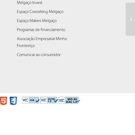
Melgaço Invest
Espaço Coworking Melgaço
Re
Espaço Makers Melgaço
Ur
Programas de financiamento
Associação Empresarial Minho
Fronteiriço
Comunicar ao consumidor