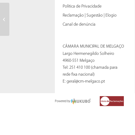
Política de Privacidade
Regulamento Plano Pormenor
Reclamação | Sugestão | Elogio
Encosta Carvalhiças
Canal de denúncia
CÂMARA MUNICIPAL DE MELGAÇO
Largo Hermenegildo Solheiro
4960-551 Melgaço
Tel: 251 410 100 (chamada para
rede fixa nacional)
E:
geral@cm-melgaco.pt
Powered by