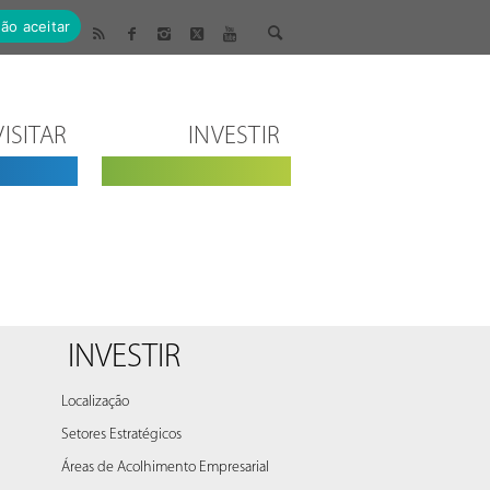
ão aceitar
VISITAR
INVESTIR
INVESTIR
Localização
Setores Estratégicos
Áreas de Acolhimento Empresarial