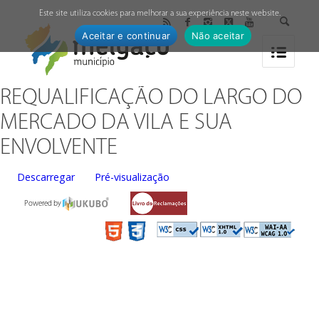
↓
Este site utiliza cookies para melhorar a sua experiência neste website.
Aceitar e continuar
Não aceitar
REQUALIFICAÇÃO DO LARGO DO
MERCADO DA VILA E SUA
ENVOLVENTE
Descarregar
Pré-visualização
Powered by