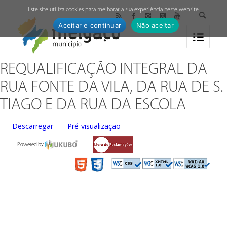
↓
Este site utiliza cookies para melhorar a sua experiência neste website.
Aceitar e continuar
Não aceitar
REQUALIFICAÇÃO INTEGRAL DA
RUA FONTE DA VILA, DA RUA DE S.
TIAGO E DA RUA DA ESCOLA
Descarregar
Pré-visualização
Powered by