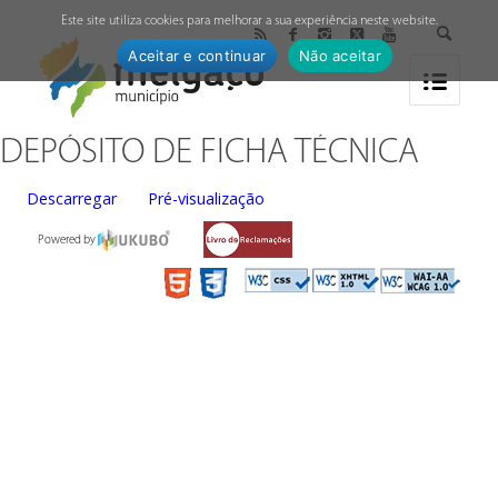
↓
Este site utiliza cookies para melhorar a sua experiência neste website.
Aceitar e continuar
Não aceitar
DEPÓSITO DE FICHA TÉCNICA
Descarregar
Pré-visualização
Powered by