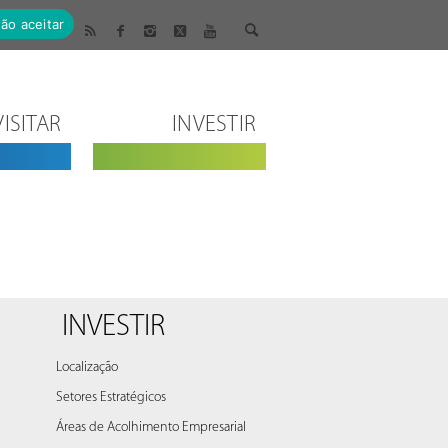
ão aceitar
VISITAR
INVESTIR
INVESTIR
Localização
Setores Estratégicos
Áreas de Acolhimento Empresarial