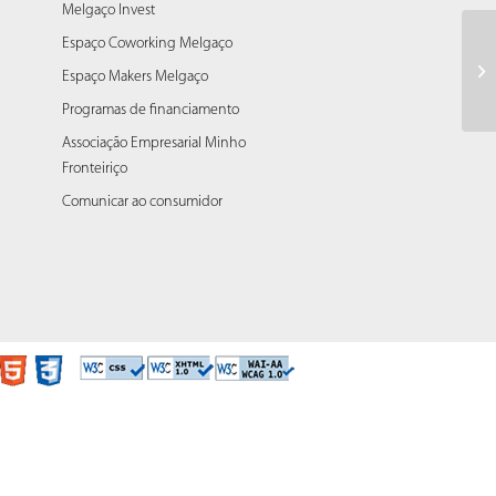
Melgaço Invest
Espaço Coworking Melgaço
Co
Espaço Makers Melgaço
Na
Programas de financiamento
Associação Empresarial Minho
Fronteiriço
Comunicar ao consumidor