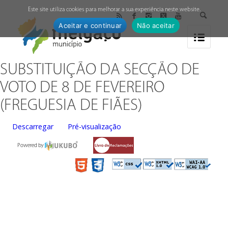
↓
Este site utiliza cookies para melhorar a sua experiência neste website.
Aceitar e continuar
Não aceitar
SUBSTITUIÇÃO DA SECÇÃO DE
VOTO DE 8 DE FEVEREIRO
(FREGUESIA DE FIÃES)
Descarregar
Pré-visualização
Powered by