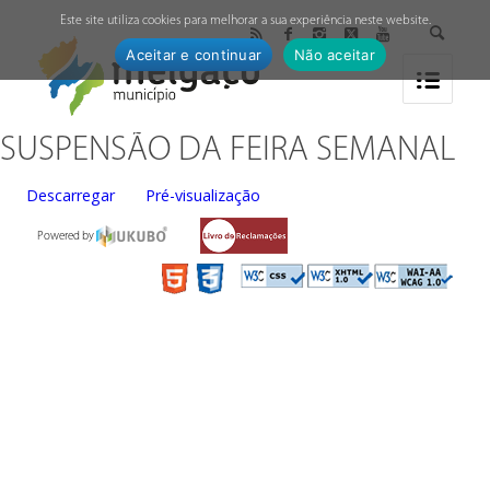
↓
Este site utiliza cookies para melhorar a sua experiência neste website.
Aceitar e continuar
Não aceitar
SUSPENSÃO DA FEIRA SEMANAL
Descarregar
Pré-visualização
Powered by