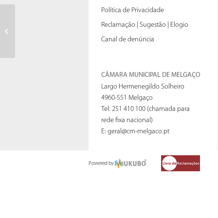
Política de Privacidade
Corte de estrada dia 15 (Festa
Reclamação | Sugestão | Elogio
Crasteja)
Canal de denúncia
CÂMARA MUNICIPAL DE MELGAÇO
Largo Hermenegildo Solheiro
4960-551 Melgaço
Tel: 251 410 100 (chamada para
rede fixa nacional)
E:
geral@cm-melgaco.pt
Powered by