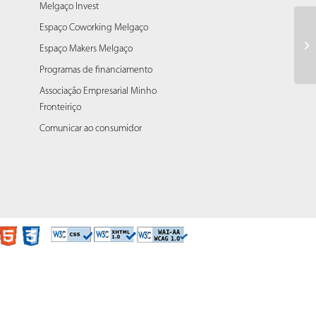
Melgaço Invest
Espaço Coworking Melgaço
2º
Espaço Makers Melgaço
Programas de financiamento
Associação Empresarial Minho
Fronteiriço
Comunicar ao consumidor