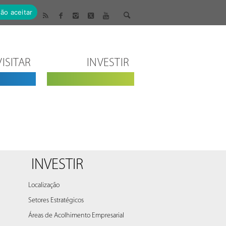
ão aceitar
VISITAR
INVESTIR
INVESTIR
Localização
Setores Estratégicos
Áreas de Acolhimento Empresarial