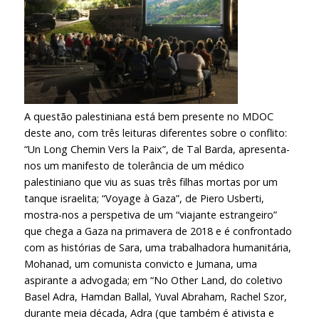
A questão palestiniana está bem presente no MDOC
deste ano, com três leituras diferentes sobre o conflito:
“Un Long Chemin Vers la Paix”, de Tal Barda, apresenta-
nos um manifesto de tolerância de um médico
palestiniano que viu as suas três filhas mortas por um
tanque israelita; “Voyage à Gaza”, de Piero Usberti,
mostra-nos a perspetiva de um “viajante estrangeiro”
que chega a Gaza na primavera de 2018 e é confrontado
com as histórias de Sara, uma trabalhadora humanitária,
Mohanad, um comunista convicto e Jumana, uma
aspirante a advogada; em “No Other Land, do coletivo
Basel Adra, Hamdan Ballal, Yuval Abraham, Rachel Szor,
durante meia década, Adra (que também é ativista e