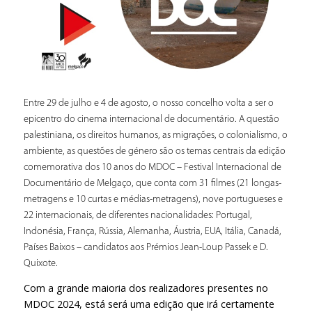
Entre 29 de julho e 4 de agosto, o nosso concelho volta a ser o
epicentro do cinema internacional de documentário. A questão
palestiniana, os direitos humanos, as migrações, o colonialismo, o
ambiente, as questões de género são os temas centrais da edição
comemorativa dos 10 anos do MDOC – Festival Internacional de
Documentário de Melgaço, que conta com 31 filmes (21 longas-
metragens e 10 curtas e médias-metragens), nove portugueses e
22 internacionais, de diferentes nacionalidades: Portugal,
Indonésia, França, Rússia, Alemanha, Áustria, EUA, Itália, Canadá,
Países Baixos – candidatos aos Prémios Jean-Loup Passek e D.
Quixote.
Com a grande maioria dos realizadores presentes no
MDOC 2024, está será uma edição que irá certamente