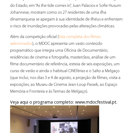
do Estado; em “As the tide comes in”, Juan Palacios e Sofie Husum
Johannese, mostram como os 27 residentes de uma ilha
dinamarquesa se apegam à sua identidade de ilhéus e enfrentam
o risco de inundações provocadas pelas alterações climáticas.
Além da competição oficial (
lista completa dos filmes
), o MDOC apresenta um vasto conteúdo
selecionados
programático que integra uma Oficina de Documentário,
residências de cinema e fotografia, masterclass, análise de um
filme documentário de referência, estreia de seis exposições, um
curso de verão e ainda o habitual CINEférias e o Salto a Melgaço
(que inclui, nos dias 3 e 4 de agosto, a projeção de filmes, visita a
exposições, ao Museu de Cinema Jean-Loup Passek, ao Espaço
Memória e Fronteira e às Termas de Melgaço).
Veja aqui o programa completo:
www.mdocfestival.pt
.