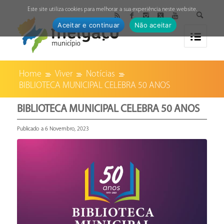
↓
Este site utiliza cookies para melhorar a sua experiência neste website.
Aceitar e continuar
Não aceitar
Home
Viver
Notícias
BIBLIOTECA MUNICIPAL CELEBRA 50 ANOS
BIBLIOTECA MUNICIPAL CELEBRA 50 ANOS
Publicado a 6 Novembro, 2023