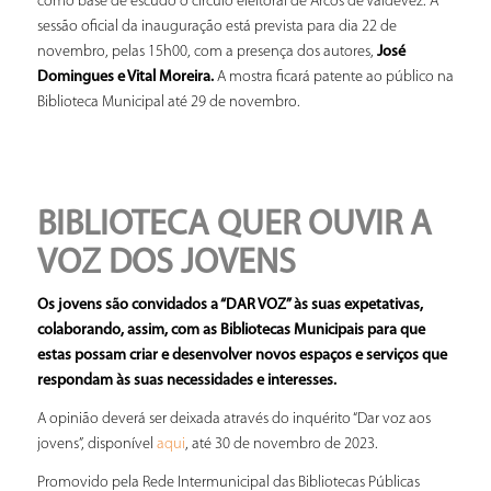
como base de escudo o círculo eleitoral de Arcos de Valdevez. A
sessão oficial da inauguração está prevista para dia 22 de
novembro, pelas 15h00, com a presença dos autores,
José
Domingues e Vital Moreira.
A mostra ficará patente ao público na
Biblioteca Municipal até 29 de novembro.
BIBLIOTECA QUER OUVIR A
VOZ DOS JOVENS
Os jovens são convidados a “DAR VOZ” às suas expetativas,
colaborando, assim, com as Bibliotecas Municipais para que
estas possam criar e desenvolver novos espaços e serviços que
respondam às suas necessidades e interesses.
A opinião deverá ser deixada através do inquérito “Dar voz aos
jovens”, disponível
, até 30 de novembro de 2023.
aqui
Promovido pela Rede Intermunicipal das Bibliotecas Públicas