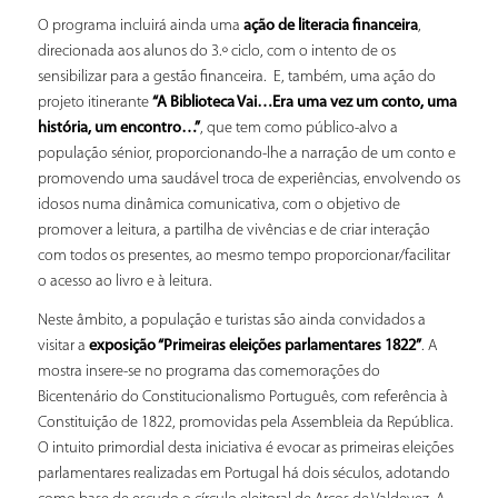
O programa incluirá ainda uma
ação de literacia financeira
,
direcionada aos alunos do 3.º ciclo, com o intento de os
sensibilizar para a gestão financeira. E, também, uma ação do
projeto itinerante
“A Biblioteca Vai…Era uma vez um conto, uma
história, um encontro…”
, que tem como público-alvo a
população sénior, proporcionando-lhe a narração de um conto e
promovendo uma saudável troca de experiências, envolvendo os
idosos numa dinâmica comunicativa, com o objetivo de
promover a leitura, a partilha de vivências e de criar interação
com todos os presentes, ao mesmo tempo proporcionar/facilitar
o acesso ao livro e à leitura.
Neste âmbito, a população e turistas são ainda convidados a
visitar a
exposição “Primeiras eleições parlamentares 1822”
. A
mostra insere-se no programa das comemorações do
Bicentenário do Constitucionalismo Português, com referência à
Constituição de 1822, promovidas pela Assembleia da República.
O intuito primordial desta iniciativa é evocar as primeiras eleições
parlamentares realizadas em Portugal há dois séculos, adotando