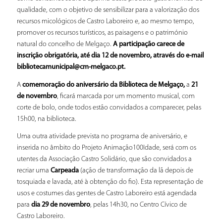
qualidade, com o objetivo de sensibilizar para a valorização dos
recursos micológicos de Castro Laboreiro e, ao mesmo tempo,
promover os recursos turísticos, as paisagens e o património
natural do concelho de Melgaço.
A participação carece de
inscrição obrigatória, até dia 12 de novembro, através do e-mail
bibliotecamunicipal@cm-melgaco.pt.
A
comemoração do aniversário da Biblioteca de Melgaço,
a
21
de novembro
, ficará marcada por um momento musical, com
corte de bolo, onde todos estão convidados a comparecer, pelas
15h00, na biblioteca.
Uma outra atividade prevista no programa de aniversário, e
inserida no âmbito do Projeto Animação100Idade, será com os
utentes da Associação Castro Solidário, que são convidados a
recriar uma
Carpeada
(ação de transformação da lã depois de
tosquiada e lavada, até à obtenção do fio). Esta representação de
usos e costumes das gentes de Castro Laboreiro está agendada
para
dia 29 de novembro
, pelas 14h30, no Centro Cívico de
Castro Laboreiro.