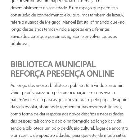
que desempenha um papel crucial na formação e
desenvolvimento da sociedade. É um espaço que permite a
construção de conhecimento e cultura, mas também de lazer.»,
refere o autarca de Melgaço, Manoel Batista, afirmando que «ao
longo destes anos temos vindo a apostar em diferentes
atividades, para que possamos agradar e envolver todos os
públicos».
BIBLIOTECA MUNICIPAL
REFORÇA PRESENÇA ONLINE
Ao longo dos anos as bibliotecas públicas têm vindo a assumir
vários papéis, passando pela preocupação em conservar o
património escrito para as gerações futuras e pelo papel de apoio
da vida escolar, abordando também outras responsabilidades,
como forma de dar resposta aos novos desafios e necessidades
das pessoas, tais como o apoio na formação ao longo da vida,
sendo a biblioteca um polo de difusão cultural, lugar de encontro
e um centro de apoio ao cidadão, para que este, de modo crítico