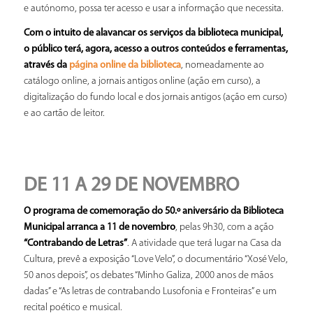
e autónomo, possa ter acesso e usar a informação que necessita.
Com o intuito de alavancar os serviços da biblioteca municipal,
o público terá, agora, acesso a outros conteúdos e ferramentas,
através da
, nomeadamente ao
página online da biblioteca
catálogo online, a jornais antigos online (ação em curso), a
digitalização do fundo local e dos jornais antigos (ação em curso)
e ao cartão de leitor.
DE 11 A 29 DE NOVEMBRO
O programa de comemoração do 50.º aniversário da Biblioteca
Municipal arranca a 11 de novembro
, pelas 9h30, com a ação
“Contrabando de Letras”
. A atividade que terá lugar na Casa da
Cultura, prevê a exposição “Love Velo”, o documentário “Xosé Velo,
50 anos depois”, os debates “Minho Galiza, 2000 anos de mãos
dadas” e “As letras de contrabando Lusofonia e Fronteiras” e um
recital poético e musical.