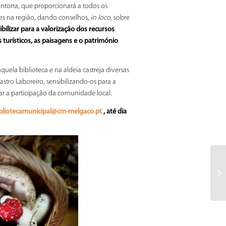
antorra, que proporcionará a todos os
tes na região, dando conselhos,
in loco
, sobre
ibilizar para a valorização dos recursos
turísticos, as paisagens e o património
uela biblioteca e na aldeia castreja diversas
astro Laboreiro, sensibilizando-os para a
ar a participação da comunidade local.
, até dia
bliotecamunicipal@cm-melgaco.pt