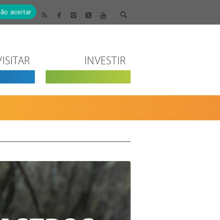
ão aceitar
VISITAR
INVESTIR