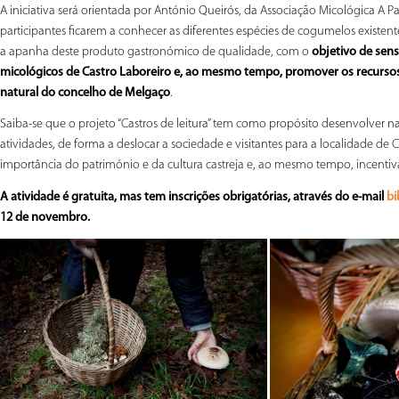
A iniciativa será orientada por António Queirós, da Associação Micológica A P
participantes ficarem a conhecer as diferentes espécies de cogumelos existen
a apanha deste produto gastronómico de qualidade, com o
objetivo de sens
micológicos de Castro Laboreiro e, ao mesmo tempo, promover os recursos 
natural do concelho de Melgaço
.
Saiba-se que o projeto “Castros de leitura” tem como propósito desenvolver naq
atividades, de forma a deslocar a sociedade e visitantes para a localidade de C
importância do património e da cultura castreja e, ao mesmo tempo, incentiv
A atividade é gratuita, mas tem inscrições obrigatórias, através do e-mail
bi
12 de novembro.