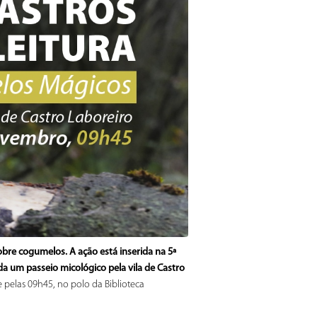
re cogumelos. A ação está inserida na 5ª
nda um passeio micológico pela vila de Castro
 pelas 09h45, no polo da Biblioteca