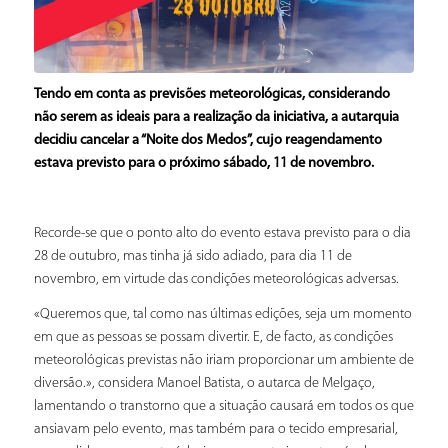
Tendo em conta as previsões meteorológicas, considerando
não serem as ideais para a realização da iniciativa, a autarquia
decidiu cancelar a “Noite dos Medos”, cujo reagendamento
estava previsto para o próximo sábado, 11 de novembro.
Recorde-se que o ponto alto do evento estava previsto para o dia
28 de outubro, mas tinha já sido adiado, para dia 11 de
novembro, em virtude das condições meteorológicas adversas.
«Queremos que, tal como nas últimas edições, seja um momento
em que as pessoas se possam divertir. E, de facto, as condições
meteorológicas previstas não iriam proporcionar um ambiente de
diversão.», considera Manoel Batista, o autarca de Melgaço,
lamentando o transtorno que a situação causará em todos os que
ansiavam pelo evento, mas também para o tecido empresarial,