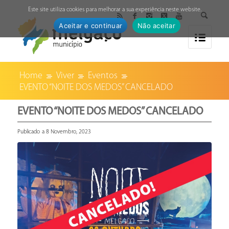
↓
Este site utiliza cookies para melhorar a sua experiência neste website.
Aceitar e continuar
Não aceitar
Home
Viver
Eventos
EVENTO “NOITE DOS MEDOS” CANCELADO
EVENTO “NOITE DOS MEDOS” CANCELADO
Publicado a 8 Novembro, 2023