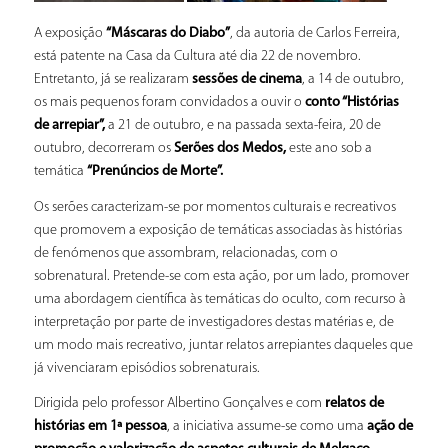
A exposição
“Máscaras do Diabo”
, da autoria de Carlos Ferreira,
está patente na Casa da Cultura até dia 22 de novembro.
Entretanto, já se realizaram
sessões de cinema
, a 14 de outubro,
os mais pequenos foram convidados a ouvir o
conto “Histórias
de arrepiar”,
a 21 de outubro, e na passada sexta-feira, 20 de
outubro, decorreram os
Serões dos Medos,
este ano sob a
temática
“Prenúncios de Morte”.
Os serões caracterizam-se por momentos culturais e recreativos
que promovem a exposição de temáticas associadas às histórias
de fenómenos que assombram, relacionadas, com o
sobrenatural. Pretende-se com esta ação, por um lado, promover
uma abordagem científica às temáticas do oculto, com recurso à
interpretação por parte de investigadores destas matérias e, de
um modo mais recreativo, juntar relatos arrepiantes daqueles que
já vivenciaram episódios sobrenaturais.
Dirigida pelo professor Albertino Gonçalves e com
relatos de
histórias em 1ª pessoa
, a iniciativa assume-se como uma
ação de