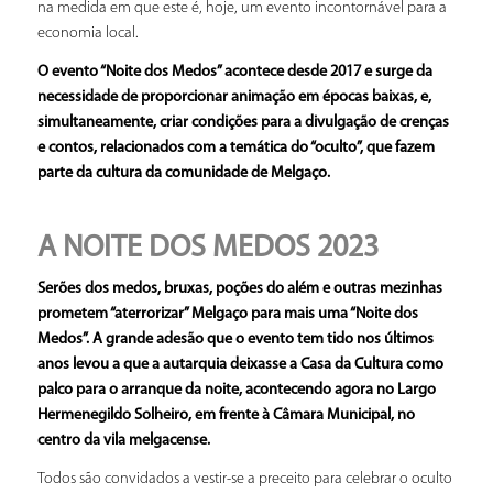
na medida em que este é, hoje, um evento incontornável para a
economia local.
O evento “Noite dos Medos” acontece desde 2017 e surge da
necessidade de proporcionar animação em épocas baixas, e,
simultaneamente, criar condições para a divulgação de crenças
e contos, relacionados com a temática do “oculto”, que fazem
parte da cultura da comunidade de Melgaço.
A NOITE DOS MEDOS 2023
Serões dos medos, bruxas, poções do além e outras mezinhas
prometem “aterrorizar” Melgaço para mais uma “Noite dos
Medos”. A grande adesão que o evento tem tido nos últimos
anos levou a que a autarquia deixasse a Casa da Cultura como
palco para o arranque da noite, acontecendo agora no Largo
Hermenegildo Solheiro, em frente à Câmara Municipal, no
centro da vila melgacense.
Todos são convidados a vestir-se a preceito para celebrar o oculto