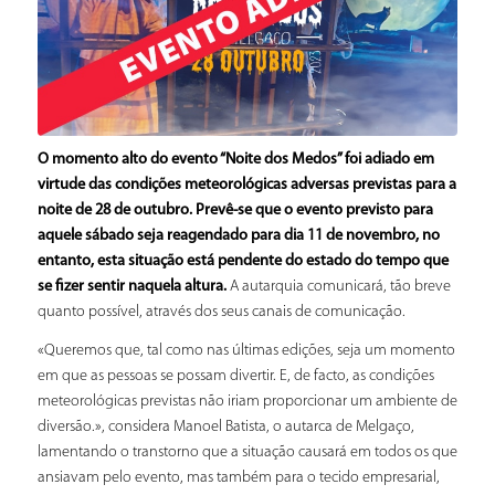
O momento alto do evento “Noite dos Medos” foi adiado em
virtude das condições meteorológicas adversas previstas para a
noite de 28 de outubro. Prevê-se que o evento previsto para
aquele sábado seja reagendado para dia 11 de novembro, no
entanto, esta situação está pendente do estado do tempo que
se fizer sentir naquela altura.
A autarquia comunicará, tão breve
quanto possível, através dos seus canais de comunicação.
«Queremos que, tal como nas últimas edições, seja um momento
em que as pessoas se possam divertir. E, de facto, as condições
meteorológicas previstas não iriam proporcionar um ambiente de
diversão.», considera Manoel Batista, o autarca de Melgaço,
lamentando o transtorno que a situação causará em todos os que
ansiavam pelo evento, mas também para o tecido empresarial,