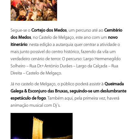
Segue-se o
Cortejo dos Medos
, um percurso até ao
Cemitério
dos Medos
, no Castelo de Melgaço, este ano com um
novo
itinerário
: nesta edição a autarquia quer centrar a atividade o
mais junto possível do centro histórico, fazendo da vila um
verdadeiro cenário de terror. O percurso: Largo Hermenegildo
Solheiro – Rua Dr.º António Durães – Largo da Calçada – Rua
Direita – Castelo de Melgaço.
Já no castelo de Melgaço, o público poderá assistir à
Queimada
Galega & Esconjuro das Bruxas, seguindo-se um deslumbrante
espetáculo de fogo
. Também aqui, pela primeira vez, haverá
animação musical com Dj´s.