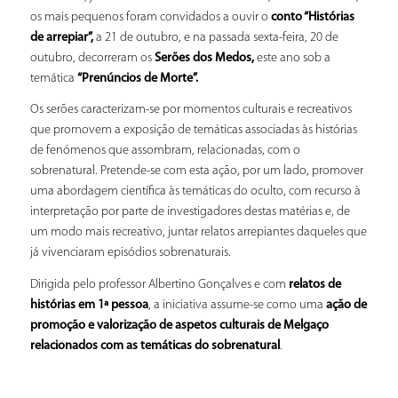
os mais pequenos foram convidados a ouvir o
conto “Histórias
de arrepiar”,
a 21 de outubro, e na passada sexta-feira, 20 de
outubro, decorreram os
Serões dos Medos,
este ano sob a
temática
“Prenúncios de Morte”.
Os serões caracterizam-se por momentos culturais e recreativos
que promovem a exposição de temáticas associadas às histórias
de fenómenos que assombram, relacionadas, com o
sobrenatural. Pretende-se com esta ação, por um lado, promover
uma abordagem científica às temáticas do oculto, com recurso à
interpretação por parte de investigadores destas matérias e, de
um modo mais recreativo, juntar relatos arrepiantes daqueles que
já vivenciaram episódios sobrenaturais.
Dirigida pelo professor Albertino Gonçalves e com
relatos de
histórias em 1ª pessoa
, a iniciativa assume-se como uma
ação de
promoção e valorização de aspetos culturais de Melgaço
relacionados com as temáticas do sobrenatural
.