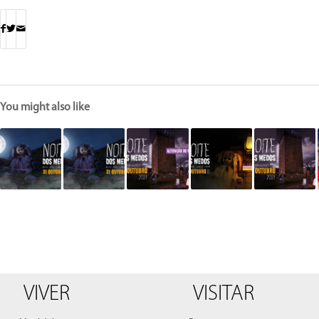
You might also like
VIVER
VISITAR