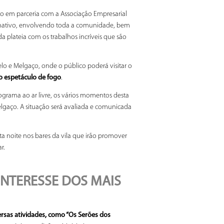
 em parceria com a Associação Empresarial
aginativo, envolvendo toda a comunidade, bem
a plateia com os trabalhos incríveis que são
elo e Melgaço, onde o público poderá visitar o
o espetáculo de fogo
.
grama ao ar livre, os vários momentos desta
lgaço. A situação será avaliada e comunicada
ta noite nos bares da vila que irão promover
r.
NTERESSE DOS MAIS
sas atividades, como “Os Serões dos