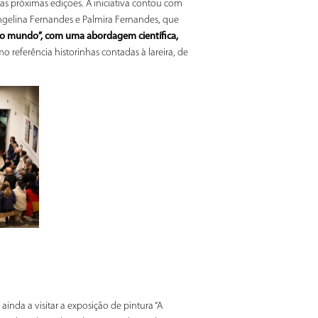
 nas próximas edições. A iniciativa contou com
Angelina Fernandes e Palmira Fernandes, que
ro mundo”, com uma abordagem científica,
referência historinhas contadas à lareira, de
inda a visitar a exposição de pintura “A