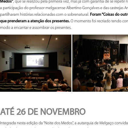
Medos”
, que se realizou pela primeira vez, mas já com garantia de se repetir
a participação do professor melgacense Albertino Gonçalves e das castrejas 
partilharam histórias relacionadas com o sobrenatural.
Foram “Coisas do out
que prenderam a atenção dos presentes.
O momento foi recriado tendo como 
modo a encantar e assombrar os presentes.
ATÉ 26 DE NOVEMBRO
Integrada nesta edição da “Noite dos Medos”, a autarquia de Melgaço convida a