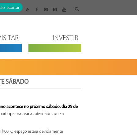
ão aceitar
VISITAR
INVESTIR
TE SÁBADO
 ano acontece no próximo sábado, dia 29 de
participar nas várias atividades que a
 21h00. O espaço estará devidamente