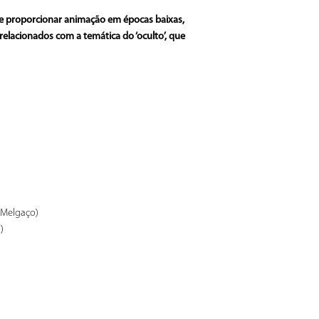
e proporcionar animação em épocas baixas,
relacionados com a temática do ‘oculto’, que
 Melgaço)
)