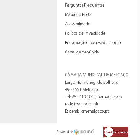
Perguntas Frequentes
Mapa do Portal
Acessibilidade
Política de Privacidade
Reclamação | Sugestão | Elogio
Canal de denúncia
CÂMARA MUNICIPAL DE MELGAÇO
Largo Hermenegildo Solheiro
4960-551 Melgaço
Tel: 251 410 100 (chamada para
rede fixa nacional)
E:
geral@cm-melgaco.pt
Powered by