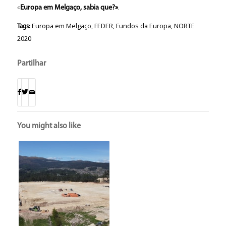
«
Europa em Melgaço, sabia que?»
.
Europa em Melgaço
,
FEDER
,
Fundos da Europa
,
NORTE
Tags:
2020
Partilhar
You might also like