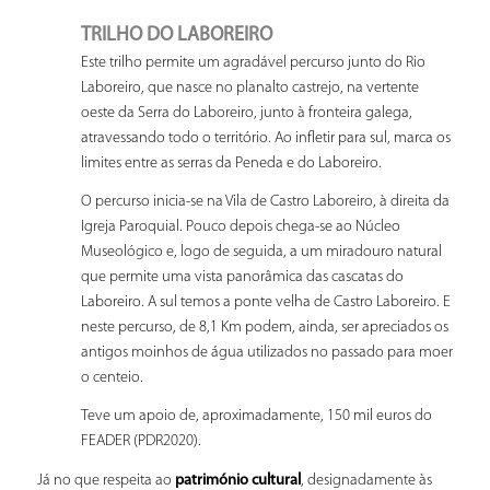
TRILHO DO LABOREIRO
Este trilho permite um agradável percurso junto do Rio
Laboreiro, que nasce no planalto castrejo, na vertente
oeste da Serra do Laboreiro, junto à fronteira galega,
atravessando todo o território. Ao infletir para sul, marca os
limites entre as serras da Peneda e do Laboreiro.
O percurso inicia-se na Vila de Castro Laboreiro, à direita da
Igreja Paroquial. Pouco depois chega-se ao Núcleo
Museológico e, logo de seguida, a um miradouro natural
que permite uma vista panorâmica das cascatas do
Laboreiro. A sul temos a ponte velha de Castro Laboreiro. E
neste percurso, de 8,1 Km podem, ainda, ser apreciados os
antigos moinhos de água utilizados no passado para moer
o centeio.
Teve um apoio de, aproximadamente, 150 mil euros do
FEADER (PDR2020).
Já no que respeita ao
património cultural
, designadamente às