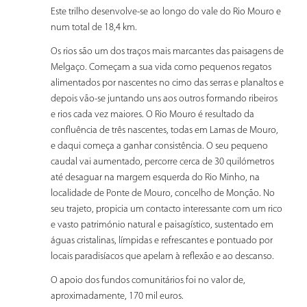
Este trilho desenvolve-se ao longo do vale do Rio Mouro e
num total de 18,4 km.
Os rios são um dos traços mais marcantes das paisagens de
Melgaço. Começam a sua vida como pequenos regatos
alimentados por nascentes no cimo das serras e planaltos e
depois vão-se juntando uns aos outros formando ribeiros
e rios cada vez maiores. O Rio Mouro é resultado da
confluência de três nascentes, todas em Lamas de Mouro,
e daqui começa a ganhar consistência. O seu pequeno
caudal vai aumentado, percorre cerca de 30 quilómetros
até desaguar na margem esquerda do Rio Minho, na
localidade de Ponte de Mouro, concelho de Monção. No
seu trajeto, propicia um contacto interessante com um rico
e vasto património natural e paisagístico, sustentado em
águas cristalinas, límpidas e refrescantes e pontuado por
locais paradisíacos que apelam à reflexão e ao descanso.
O apoio dos fundos comunitários foi no valor de,
aproximadamente, 170 mil euros.