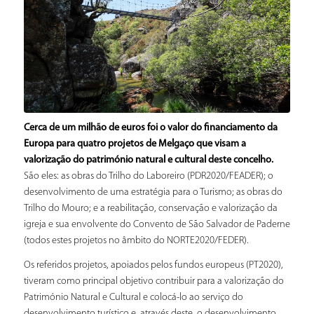
Cerca de um milhão de euros foi o valor do financiamento da
Europa para quatro projetos de Melgaço que visam a
valorização do património natural e cultural deste concelho.
São eles: as obras do Trilho do Laboreiro (PDR2020/FEADER); o
desenvolvimento de uma estratégia para o Turismo; as obras do
Trilho do Mouro; e a reabilitação, conservação e valorização da
igreja e sua envolvente do Convento de São Salvador de Paderne
(todos estes projetos no âmbito do NORTE2020/FEDER).
Os referidos projetos, apoiados pelos fundos europeus (PT2020),
tiveram como principal objetivo contribuir para a valorização do
Património Natural e Cultural e colocá-lo ao serviço do
desenvolvimento turístico e, através deste, o desenvolvimento