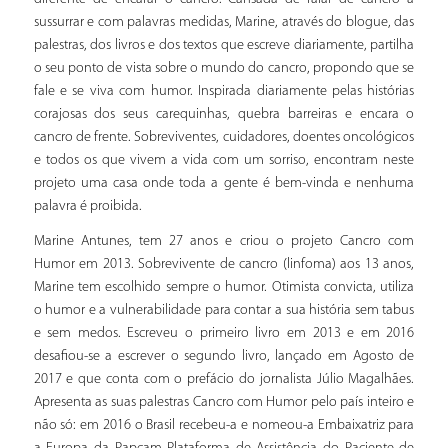
sussurrar e com palavras medidas, Marine, através do blogue, das
palestras, dos livros e dos textos que escreve diariamente, partilha
o seu ponto de vista sobre o mundo do cancro, propondo que se
fale e se viva com humor. Inspirada diariamente pelas histórias
corajosas dos seus carequinhas, quebra barreiras e encara o
cancro de frente. Sobreviventes, cuidadores, doentes oncológicos
e todos os que vivem a vida com um sorriso, encontram neste
projeto uma casa onde toda a gente é bem-vinda e nenhuma
palavra é proibida.
Marine Antunes, tem 27 anos e criou o projeto Cancro com
Humor em 2013. Sobrevivente de cancro (linfoma) aos 13 anos,
Marine tem escolhido sempre o humor. Otimista convicta, utiliza
o humor e a vulnerabilidade para contar a sua história sem tabus
e sem medos. Escreveu o primeiro livro em 2013 e em 2016
desafiou-se a escrever o segundo livro, lançado em Agosto de
2017 e que conta com o prefácio do jornalista Júlio Magalhães.
Apresenta as suas palestras Cancro com Humor pelo país inteiro e
não só: em 2016 o Brasil recebeu-a e nomeou-a Embaixatriz para