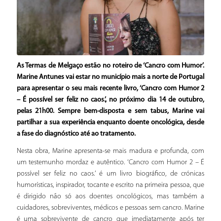
As Termas de Melgaço estão no roteiro de ‘Cancro com Humor’.
Marine Antunes vai estar no município mais a norte de Portugal
para apresentar o seu mais recente livro, ‘Cancro com Humor 2
– É possível ser feliz no caos.’, no próximo dia 14 de outubro,
pelas 21h00. Sempre bem-disposta e sem tabus, Marine vai
partilhar a sua experiência enquanto doente oncológica, desde
a fase do diagnóstico até ao tratamento.
Nesta obra, Marine apresenta-se mais madura e profunda, com
um testemunho mordaz e autêntico. ‘Cancro com Humor 2 – É
possível ser feliz no caos.’ é um livro biográfico, de crónicas
humorísticas, inspirador, tocante e escrito na primeira pessoa, que
é dirigido não só aos doentes oncológicos, mas também a
cuidadores, sobreviventes, médicos e pessoas sem cancro. Marine
é uma sobrevivente de cancro que imediatamente após ter