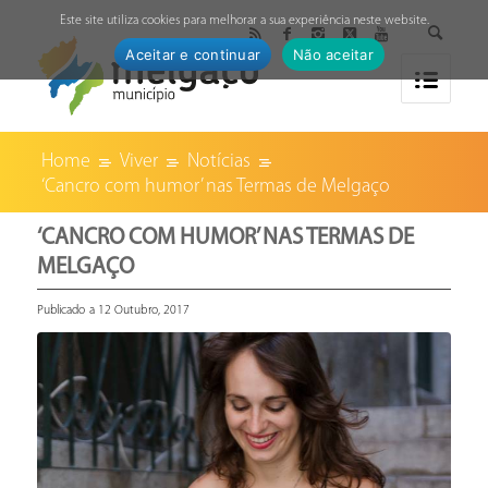
↓
Este site utiliza cookies para melhorar a sua experiência neste website.
Aceitar e continuar
Não aceitar
Home
Viver
Notícias
‘Cancro com humor’ nas Termas de Melgaço
‘CANCRO COM HUMOR’ NAS TERMAS DE
MELGAÇO
Publicado a 12 Outubro, 2017