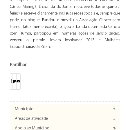
a Europa da Papcam Plataforma de Assistência do Paciente de
Câncer Maringá. É cronista do Jornal i (escreve todas as quintas-
feiras) e escreve diariamente nas suas redes sociais e, sempre que
pode, no blogue. Fundou e presidiu a Associação Cancro com
Humor (atualmente extinta), lançou a banda-desenhada Cancro
com Humor, participou em inúmeras ações de sensibilização.
Venceu o prémio Jovem Inspirador 2013 e Mulheres
Extraordinárias da Zilian.
Partilhar
Município
Áreas de atividade
Apoio ao Munícipe