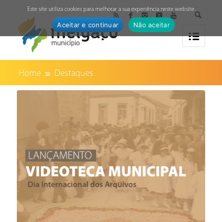
↓
Este site utiliza cookies para melhorar a sua experiência neste website.
Aceitar e continuar
Não aceitar
Home
Destaques