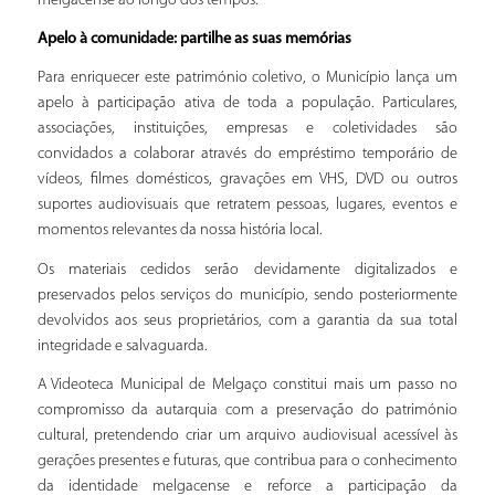
melgacense ao longo dos tempos.
Apelo à comunidade: partilhe as suas memórias
Para enriquecer este património coletivo, o Município lança um
apelo à participação ativa de toda a população. Particulares,
associações, instituições, empresas e coletividades são
convidados a colaborar através do empréstimo temporário de
vídeos, filmes domésticos, gravações em VHS, DVD ou outros
suportes audiovisuais que retratem pessoas, lugares, eventos e
momentos relevantes da nossa história local.
Os materiais cedidos serão devidamente digitalizados e
preservados pelos serviços do município, sendo posteriormente
devolvidos aos seus proprietários, com a garantia da sua total
integridade e salvaguarda.
A Videoteca Municipal de Melgaço constitui mais um passo no
compromisso da autarquia com a preservação do património
cultural, pretendendo criar um arquivo audiovisual acessível às
gerações presentes e futuras, que contribua para o conhecimento
da identidade melgacense e reforce a participação da