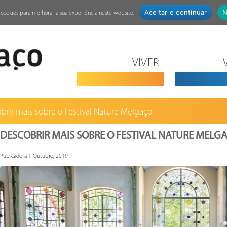
Aceitar e continuar
N
za cookies para melhorar a sua experiência neste website.
VIVER
brir mais sobre o Festival Nature Melgaço
DESCOBRIR MAIS SOBRE O FESTIVAL NATURE MELG
Publicado a 1 Outubro, 2019